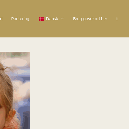
rt
Parkering
Dansk
Brug gavekort her