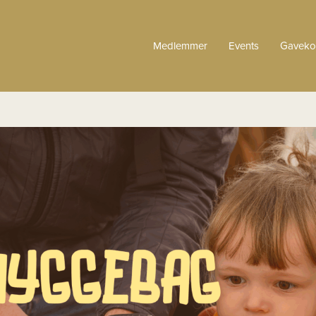
Medlemmer
Events
Gaveko