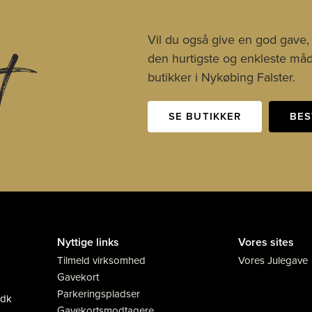
t
Vil du også give en god gave,
den hurtigste og enkleste måde
butikker i Nykøbing Falster.
SE BUTIKKER
BES
Nyttige links
Vores sites
Tilmeld virksomhed
Vores Julegave
Gavekort
Parkeringspladser
.dk
Gavekortsmodtagere