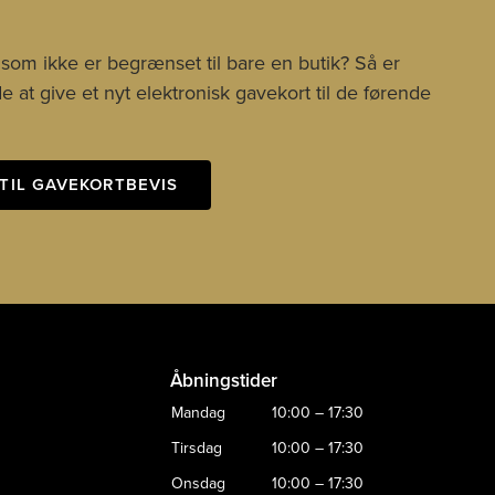
 som ikke er begrænset til bare en butik? Så er
 at give et nyt elektronisk gavekort til de førende
TIL GAVEKORTBEVIS
Åbningstider
Mandag
10:00 – 17:30
Tirsdag
10:00 – 17:30
Onsdag
10:00 – 17:30