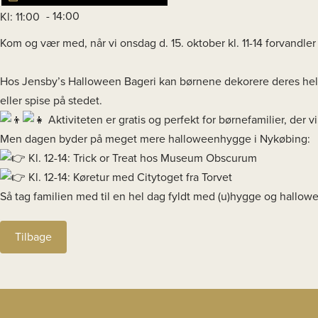
- 14:00
Kl: 11:00
Kom og vær med, når vi onsdag d. 15. oktober kl. 11-14 forvandler T
Hos Jensby’s Halloween Bageri kan børnene dekorere deres he
eller spise på stedet.
Aktiviteten er gratis og perfekt for børnefamilier, der 
Men dagen byder på meget mere halloweenhygge i Nykøbing:
Kl. 12-14: Trick or Treat hos Museum Obscurum
Kl. 12-14: Køretur med Citytoget fra Torvet
Så tag familien med til en hel dag fyldt med (u)hygge og hallo
Tilbage