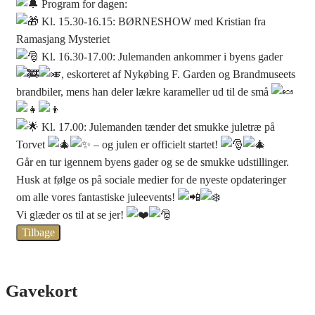
Program for dagen:
Kl. 15.30-16.15: BØRNESHOW med Kristian fra
Ramasjang Mysteriet
Kl. 16.30-17.00: Julemanden ankommer i byens gader
, eskorteret af Nykøbing F. Garden og Brandmuseets
brandbiler, mens han deler lækre karameller ud til de små
Kl. 17.00: Julemanden tænder det smukke juletræ på
Torvet
– og julen er officielt startet!
Går en tur igennem byens gader og se de smukke udstillinger.
Husk at følge os på sociale medier for de nyeste opdateringer
om alle vores fantastiske juleevents!
Vi glæder os til at se jer!
Tilbage
Gavekort