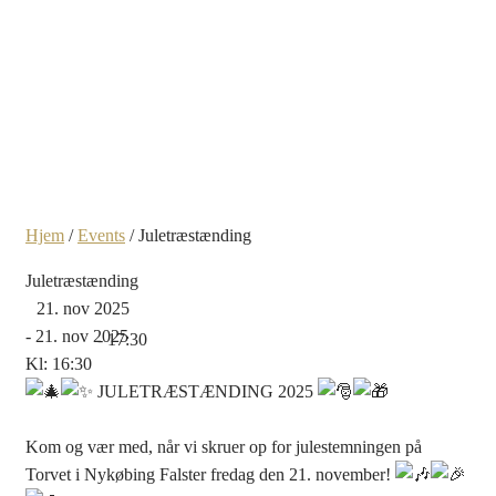
Hjem
/
Events
/
Juletræstænding
Juletræstænding
21. nov 2025
- 21. nov 2025
- 17:30
Kl: 16:30
JULETRÆSTÆNDING 2025
Kom og vær med, når vi skruer op for julestemningen på
Torvet i Nykøbing Falster fredag den 21. november!