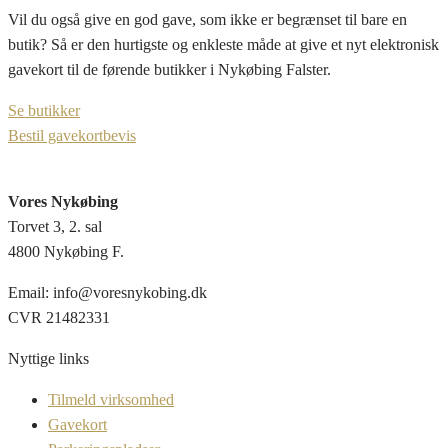
Vil du også give en god gave, som ikke er begrænset til bare en
butik? Så er den hurtigste og enkleste måde at give et nyt elektronisk
gavekort til de førende butikker i Nykøbing Falster.
Se butikker
Bestil gavekortbevis
Vores Nykøbing
Torvet 3, 2. sal
4800 Nykøbing F.
Email: info@voresnykobing.dk
CVR 21482331
Nyttige links
Tilmeld virksomhed
Gavekort