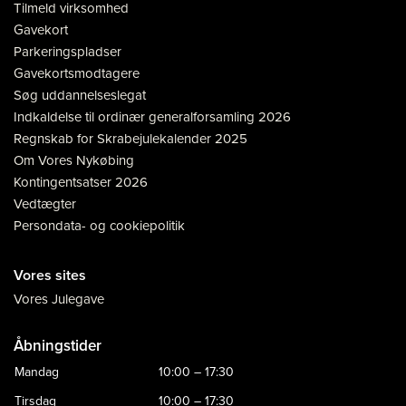
Tilmeld virksomhed
Gavekort
Parkeringspladser
Gavekortsmodtagere
Søg uddannelseslegat
Indkaldelse til ordinær generalforsamling 2026
Regnskab for Skrabejulekalender 2025
Om Vores Nykøbing
Kontingentsatser 2026
Vedtægter
Persondata- og cookiepolitik
Vores sites
Vores Julegave
Åbningstider
Mandag
10:00 – 17:30
Tirsdag
10:00 – 17:30