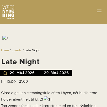
Hjem
/
Events
/
Late Night
Late Night
29. MAJ 2026
- 29. MAJ 2026
- 21:00
Kl: 10:00
Glæd dig til en stemningsfuld aften i byen, når butikkerne
holder åbent helt til kl. 21
Tag venner, familie eller kæresten med en tur i Nykøbing