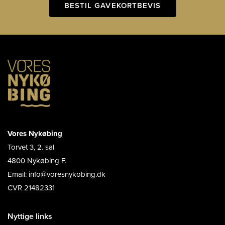
BESTIL GAVEKORTBEVIS
Vores Nykøbing
Torvet 3, 2. sal
4800 Nykøbing F.
Email: info@voresnykobing.dk
CVR 21482331
Nyttige links