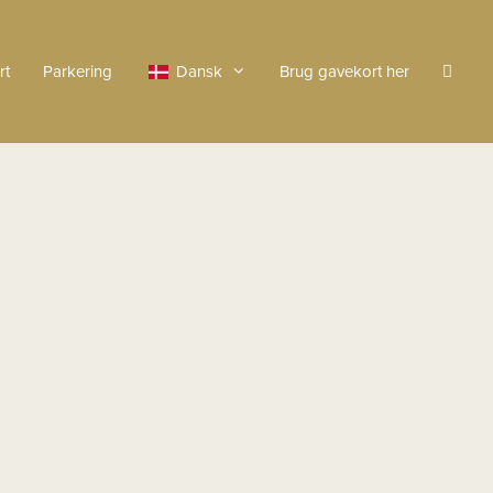
rt
Parkering
Dansk
Brug gavekort her