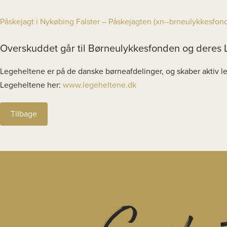
Påskejagt i Nykøbing Falster – Påskejagten (xn--brneulykkesfo
Overskuddet går til Børneulykkesfonden og deres 
Legeheltene er på de danske børneafdelinger, og skaber aktiv 
Legeheltene her:
www.legeheltene.dk
Tilbage