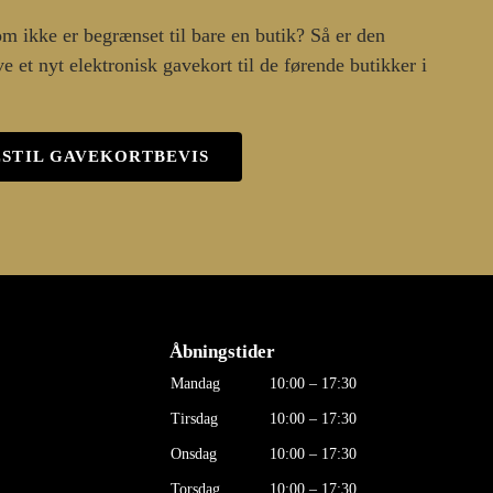
m ikke er begrænset til bare en butik? Så er den
e et nyt elektronisk gavekort til de førende butikker i
ESTIL GAVEKORTBEVIS
Åbningstider
Mandag
10:00 – 17:30
Tirsdag
10:00 – 17:30
Onsdag
10:00 – 17:30
Torsdag
10:00 – 17:30