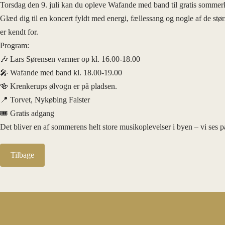
Torsdag den 9. juli kan du opleve Wafande med band til gratis sommerk
Glæd dig til en koncert fyldt med energi, fællessang og nogle af de st
er kendt for.
Program:
🎶 Lars Sørensen varmer op kl. 16.00-18.00
🎤 Wafande med band kl. 18.00-19.00
🍻 Krenkerups ølvogn er på pladsen.
📍 Torvet, Nykøbing Falster
🎟️ Gratis adgang
Det bliver en af sommerens helt store musikoplevelser i byen – vi ses p
Tilbage