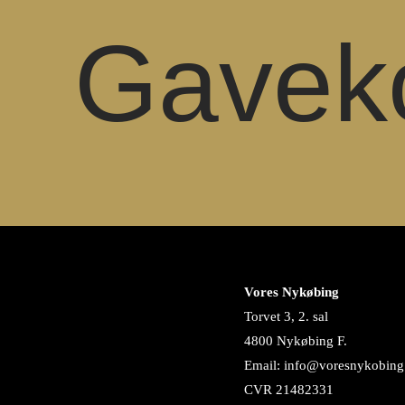
Gaveko
Vores Nykøbing
Torvet 3, 2. sal
4800 Nykøbing F.
Email: info@voresnykobing
CVR 21482331