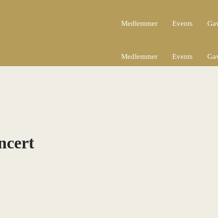
Medlemmer
Events
Gav
Medlemmer
Events
Gav
ncert