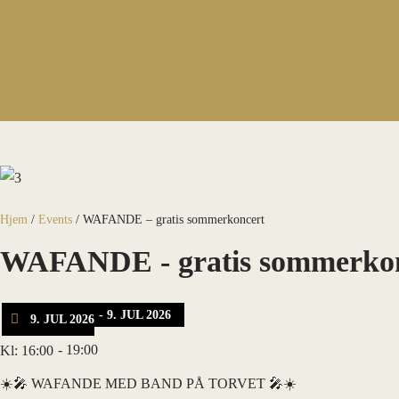
Hjem
/
Events
/
WAFANDE – gratis sommerkoncert
WAFANDE - gratis sommerko
- 9. JUL 2026
9. JUL 2026
- 19:00
Kl: 16:00
☀️🎤 WAFANDE MED BAND PÅ TORVET 🎤☀️