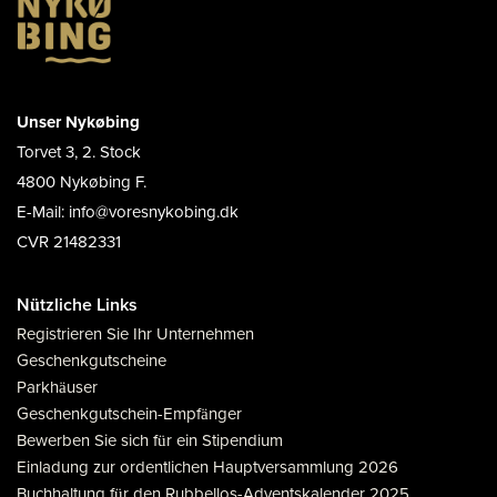
Unser Nykøbing
Torvet 3, 2. Stock
4800 Nykøbing F.
E-Mail: info@voresnykobing.dk
CVR 21482331
Nützliche Links
Registrieren Sie Ihr Unternehmen
Geschenkgutscheine
Parkhäuser
Geschenkgutschein-Empfänger
Bewerben Sie sich für ein Stipendium
Einladung zur ordentlichen Hauptversammlung 2026
Buchhaltung für den Rubbellos-Adventskalender 2025