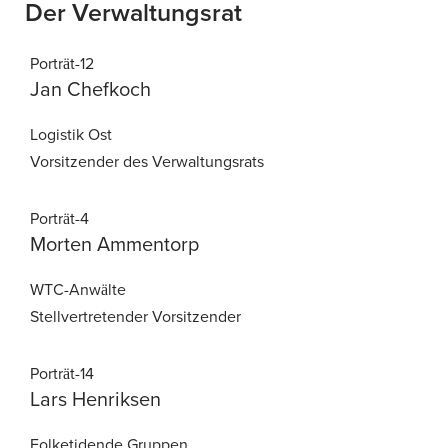
Der Verwaltungsrat
Jan
Chefkoch
Logistik Ost
Vorsitzender des Verwaltungsrats
Morten
Ammentorp
WTC-Anwälte
Stellvertretender Vorsitzender
Lars
Henriksen
Folketidende Gruppen