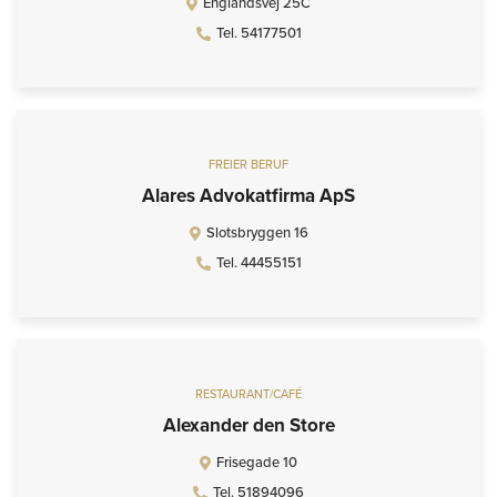
Englandsvej 25C
Tel. 54177501
FREIER BERUF
Alares Advokatfirma ApS
Slotsbryggen 16
Tel. 44455151
RESTAURANT/CAFÉ
Alexander den Store
Frisegade 10
Tel. 51894096