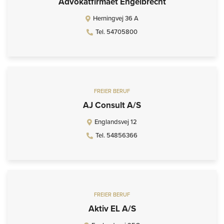
Advokatfirmaet Engelbrecht
Herningvej 36 A
Tel. 54705800
FREIER BERUF
AJ Consult A/S
Englandsvej 12
Tel. 54856366
FREIER BERUF
Aktiv EL A/S