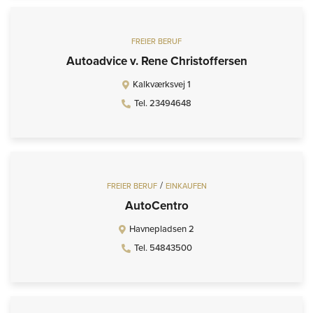
FREIER BERUF
Autoadvice v. Rene Christoffersen
Kalkværksvej 1
Tel. 23494648
/
FREIER BERUF
EINKAUFEN
AutoCentro
Havnepladsen 2
Tel. 54843500