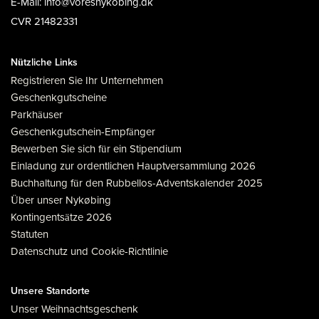
E-Mail: info@voresnykobing.dk
CVR 21482331
Nützliche Links
Registrieren Sie Ihr Unternehmen
Geschenkgutscheine
Parkhäuser
Geschenkgutschein-Empfänger
Bewerben Sie sich für ein Stipendium
Einladung zur ordentlichen Hauptversammlung 2026
Buchhaltung für den Rubbellos-Adventskalender 2025
Über unser Nykøbing
Kontingentsätze 2026
Statuten
Datenschutz und Cookie-Richtlinie
Unsere Standorte
Unser Weihnachtsgeschenk