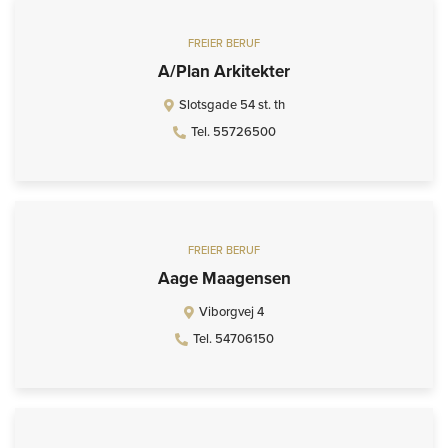
FREIER BERUF
A/Plan Arkitekter
Slotsgade 54 st. th
Tel. 55726500
FREIER BERUF
Aage Maagensen
Viborgvej 4
Tel. 54706150