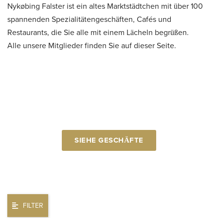
Nykøbing Falster ist ein altes Marktstädtchen mit über 100
spannenden Spezialitätengeschäften, Cafés und
Restaurants, die Sie alle mit einem Lächeln begrüßen.
Alle unsere Mitglieder finden Sie auf dieser Seite.
Verwenden Sie Ihre
Geschenkkarte hier
SIEHE GESCHÄFTE
FILTER