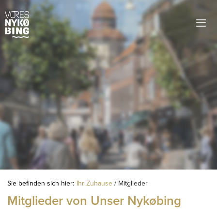
Sie befinden sich hier:
Ihr Zuhause
/
Mitglieder
Mitglieder von Unser Nykøbing