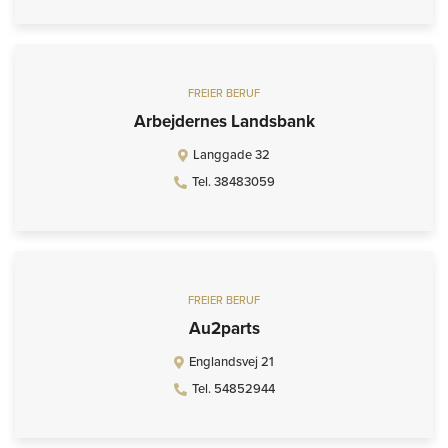
FREIER BERUF
Arbejdernes Landsbank
Langgade 32
Tel. 38483059
FREIER BERUF
Au2parts
Englandsvej 21
Tel. 54852944