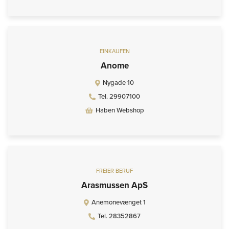
EINKAUFEN
Anome
Nygade 10
Tel. 29907100
Haben Webshop
FREIER BERUF
Arasmussen ApS
Anemonevænget 1
Tel. 28352867