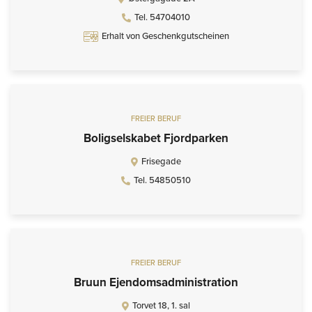
Tel. 54704010
Erhalt von Geschenkgutscheinen
FREIER BERUF
Boligselskabet Fjordparken
Frisegade
Tel. 54850510
FREIER BERUF
Bruun Ejendomsadministration
Torvet 18, 1. sal