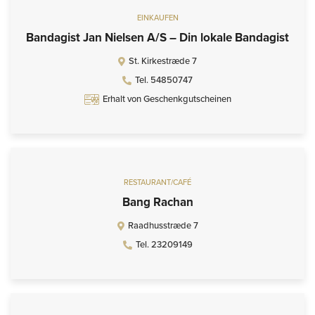
EINKAUFEN
Bandagist Jan Nielsen A/S – Din lokale Bandagist
St. Kirkestræde 7
Tel. 54850747
Erhalt von Geschenkgutscheinen
RESTAURANT/CAFÉ
Bang Rachan
Raadhusstræde 7
Tel. 23209149