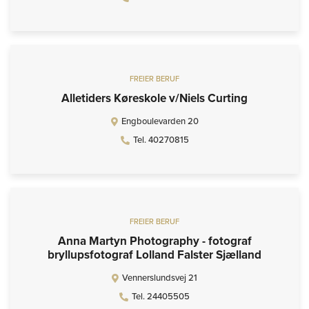
FREIER BERUF
Alletiders Køreskole v/Niels Curting
Engboulevarden 20
Tel. 40270815
FREIER BERUF
Anna Martyn Photography - fotograf
bryllupsfotograf Lolland Falster Sjælland
Vennerslundsvej 21
Tel. 24405505