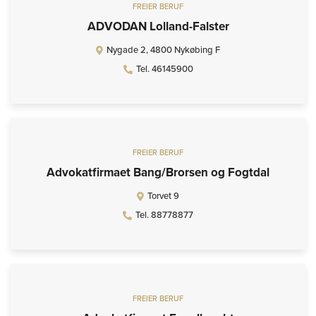
FREIER BERUF
ADVODAN Lolland-Falster
Nygade 2, 4800 Nykøbing F
Tel. 46145900
FREIER BERUF
Advokatfirmaet Bang/Brorsen og Fogtdal
Torvet 9
Tel. 88778877
FREIER BERUF