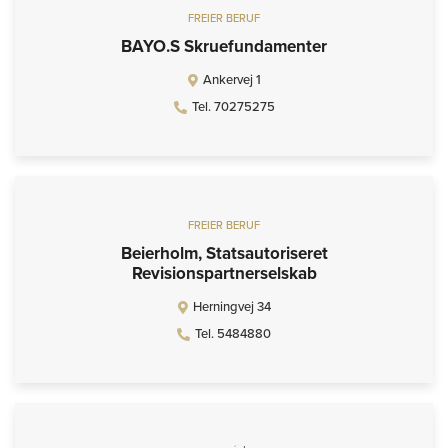
FREIER BERUF
BAYO.S Skruefundamenter
Ankervej 1
Tel. 70275275
FREIER BERUF
Beierholm, Statsautoriseret
Revisionspartnerselskab
Herningvej 34
Tel. 5484880