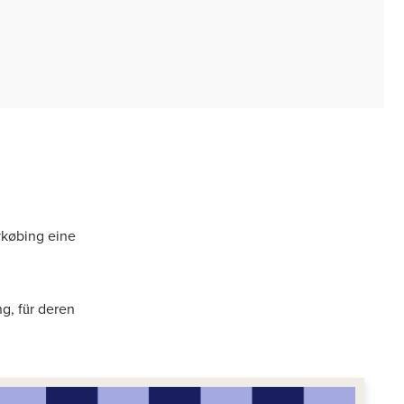
ykøbing eine
g, für deren