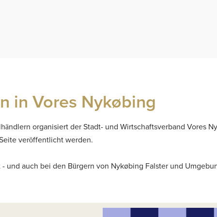
 in Vores Nykøbing
ändlern organisiert der Stadt- und Wirtschaftsverband Vores N
Seite veröffentlicht werden.
t - und auch bei den Bürgern von Nykøbing Falster und Umgebun