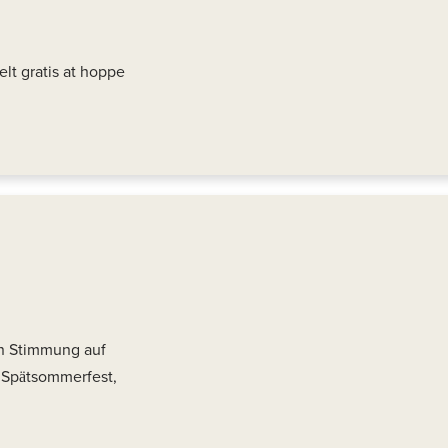
lt gratis at hoppe
en Stimmung auf
n Spätsommerfest,