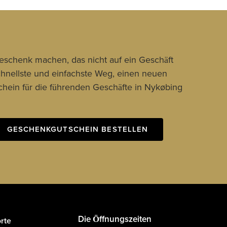
Geschenk machen, das nicht auf ein Geschäft
schnellste und einfachste Weg, einen neuen
hein für die führenden Geschäfte in Nykøbing
GESCHENKGUTSCHEIN BESTELLEN
Die Öffnungszeiten
rte