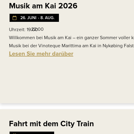
Musik am Kai 2026
26. JUNI
- 8. AUG.
- 22:00
Uhrzeit: 19:00
Willkommen bei Musik am Kai – ein ganzer Sommer voller ko
Musik bei der Vinoteque Marittima am Kai in Nykøbing Falst
Lesen Sie mehr darüber
Fahrt mit dem City Train