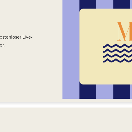
stenloser Live-
er.