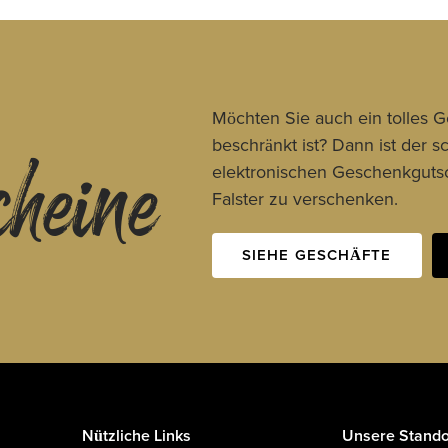
cheine
Möchten Sie auch ein tolles 
beschränkt ist? Dann ist der 
elektronischen Geschenkgutsc
Falster zu verschenken.
SIEHE GESCHÄFTE
Nützliche Links
Unsere Stando