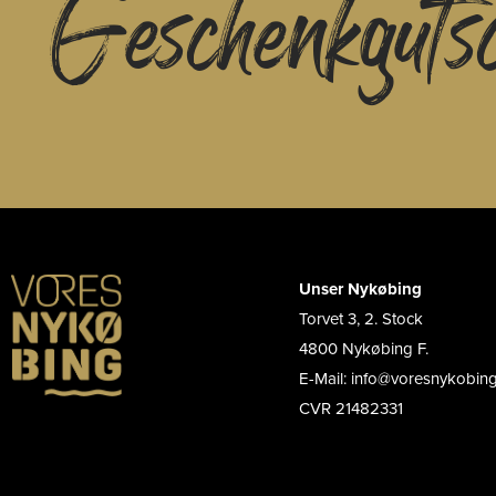
Geschenkguts
Unser Nykøbing
Torvet 3, 2. Stock
4800 Nykøbing F.
E-Mail: info@voresnykobin
CVR 21482331