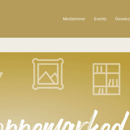
Medlemmer
Events
Gaveko