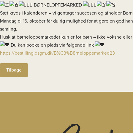
BØRNELOPPEMARKED
Sæt kryds i kalenderen – vi gentager succesen og afholder Børn
Mandag d. 16. oktober får du rig mulighed for at gøre en god hand
samling.
Husk at børneloppemarkedet kun er for børn – ikke voksne ell
Du kan booke en plads via følgende link
https://bestilling.dsgm.dk/B%C3%B8rneloppemarked23
Tilbage