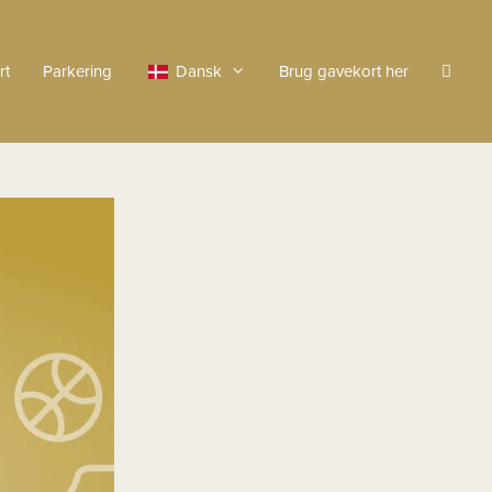
rt
Parkering
Dansk
Brug gavekort her