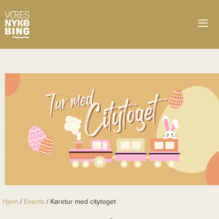
Hjem
/
Events
/
Køretur med citytoget