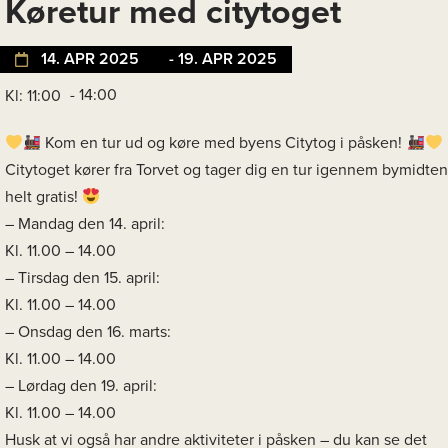
Køretur med citytoget
14. APR 2025
- 19. APR 2025
- 14:00
Kl: 11:00
Kom en tur ud og køre med byens Citytog i påsken!
Citytoget kører fra Torvet og tager dig en tur igennem bymidten
helt gratis!
– Mandag den 14. april:
Kl. 11.00 – 14.00
– Tirsdag den 15. april:
Kl. 11.00 – 14.00
– Onsdag den 16. marts:
Kl. 11.00 – 14.00
– Lørdag den 19. april:
Kl. 11.00 – 14.00
Husk at vi også har andre aktiviteter i påsken – du kan se det