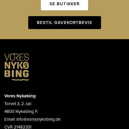
SE BUTIKKER
BESTIL GAVEKORTBEVIS
Vores Nykøbing
Torvet 3, 2. sal
4800 Nykøbing F.
Email: info@voresnykobing.dk
CVR 21482331