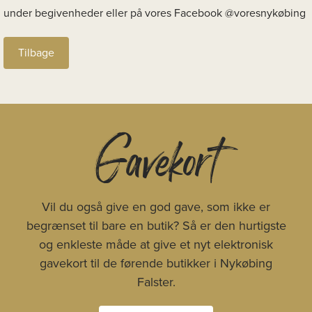
under begivenheder eller på vores Facebook @voresnykøbing
Tilbage
Gavekort
Vil du også give en god gave, som ikke er
begrænset til bare en butik? Så er den hurtigste
og enkleste måde at give et nyt elektronisk
gavekort til de førende butikker i Nykøbing
Falster.