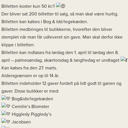
Billetten koster kun 50 kr.!!
Der bliver sat 200 billetter til salg, så man skal være hurtig.
Billetten kan købes i Bog & Idé/legekæden.
Billetten medbringes til butikkerne, hvorefter den bliver
stemplet når man får udleveret sin gave. Man skal derfor ikke
klippe i billetten.
Billetten kan indløses fra lørdag den 1. april til lørdag den 8.
april – palmesøndag, skærtorsdag & langfredag er undtaget
Kan købes fra den 27. marts.
Aldersgrænsen er op til 14 år.
Billetten indeholder 12 gaver fordelt på lidt godt til ganen og
gaver. Disse butikker er med:
Bog&ide/legekæden
Cemilie’s Blomster
Higgledy Piggledy’s
Jacobsen