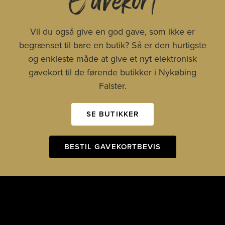
Vil du også give en god gave, som ikke er
begrænset til bare en butik? Så er den hurtigste
og enkleste måde at give et nyt elektronisk
gavekort til de førende butikker i Nykøbing
Falster.
SE BUTIKKER
BESTIL GAVEKORTBEVIS