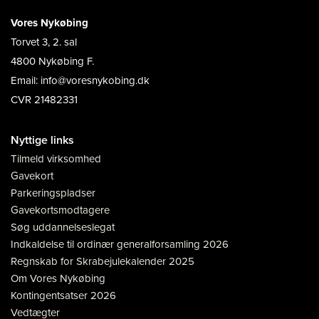
Vores Nykøbing
Torvet 3, 2. sal
4800 Nykøbing F.
Email: info@voresnykobing.dk
CVR 21482331
Nyttige links
Tilmeld virksomhed
Gavekort
Parkeringspladser
Gavekortsmodtagere
Søg uddannelseslegat
Indkaldelse til ordinær generalforsamling 2026
Regnskab for Skrabejulekalender 2025
Om Vores Nykøbing
Kontingentsatser 2026
Vedtægter