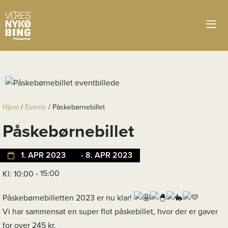
Hjem
/
Events
/
Påskebørnebillet
Påskebørnebillet
1. APR 2023
- 8. APR 2023
- 15:00
Kl: 10:00
Påskebørnebilletten 2023 er nu klar!
Vi har sammensat en super flot påskebillet, hvor der er gaver
for over 245 kr.