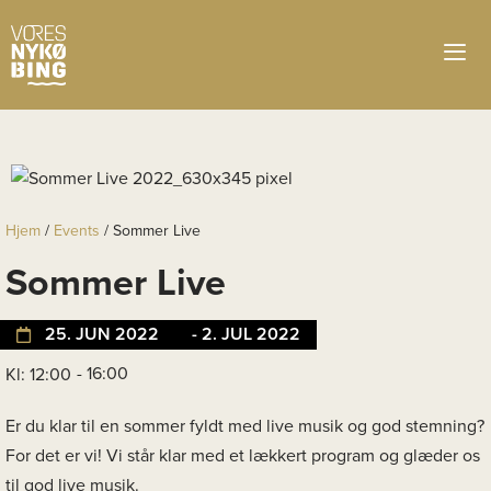
Hjem
/
Events
/
Sommer Live
Sommer Live
25. JUN 2022
- 2. JUL 2022
- 16:00
Kl: 12:00
Er du klar til en sommer fyldt med live musik og god stemning?
For det er vi! Vi står klar med et lækkert program og glæder os
til god live musik.