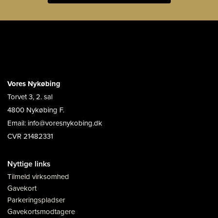
Vores Nykøbing
Torvet 3, 2. sal
4800 Nykøbing F.
Email: info@voresnykobing.dk
CVR 21482331
Nyttige links
Tilmeld virksomhed
Gavekort
Parkeringspladser
Gavekortsmodtagere