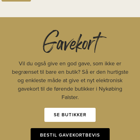
Gavekort
Vil du også give en god gave, som ikke er
begrænset til bare en butik? Så er den hurtigste
og enkleste måde at give et nyt elektronisk
gavekort til de førende butikker i Nykøbing
Falster.
SE BUTIKKER
BESTIL GAVEKORTBEVIS