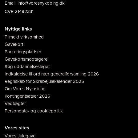
Email: info@voresnykobing.dk
CVR 21482331
Nyttige links
Tilmeld virksomhed
Gavekort
Parkeringspladser
Gavekortsmodtagere
Søg uddannelseslegat
Indkaldelse til ordinær generalforsamling 2026
Regnskab for Skrabejulekalender 2025
Om Vores Nykøbing
Kontingentsatser 2026
Vedtægter
Persondata- og cookiepolitik
Vores sites
Vores Julegave