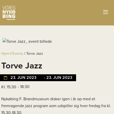
Hjem
/
Events
/
Torve Jazz
Torve Jazz
23. JUN 2023
- 23. JUN 2023
- 18:30
Kl: 15:30
Nykøbing F. Brandmuseum disker igen i år op med et
fremragende jazz program som udspiller sig hver fredag fra kl.
15.30-18.30.