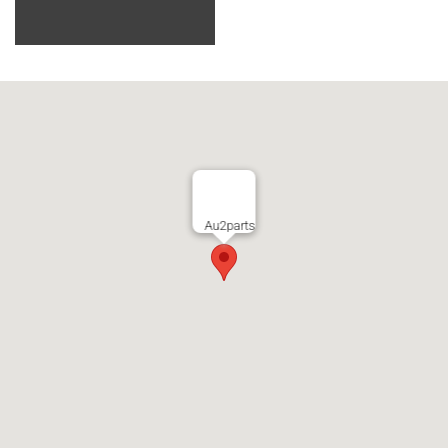
Au2parts