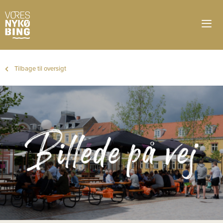
Tilbage til oversigt