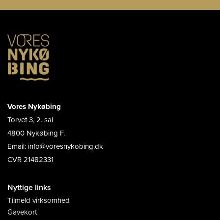
Vores Nykøbing
Torvet 3, 2. sal
4800 Nykøbing F.
Email: info@voresnykobing.dk
CVR 21482331
Nyttige links
Tilmeld virksomhed
Gavekort