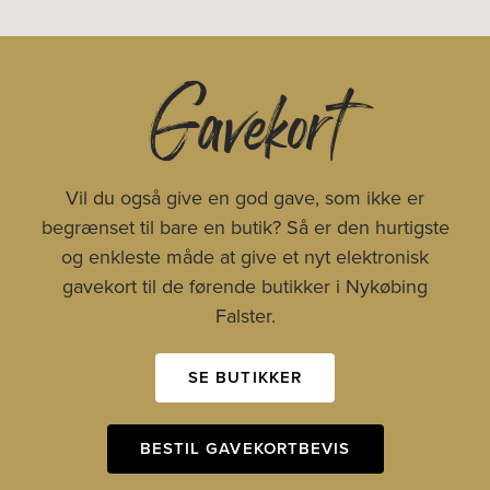
Gavekort
Vil du også give en god gave, som ikke er
begrænset til bare en butik? Så er den hurtigste
og enkleste måde at give et nyt elektronisk
gavekort til de førende butikker i Nykøbing
Falster.
SE BUTIKKER
BESTIL GAVEKORTBEVIS