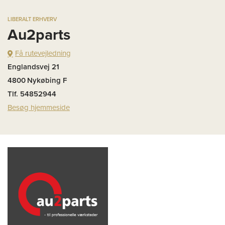
LIBERALT ERHVERV
Au2parts
Få rutevejledning
Englandsvej 21
4800
Nykøbing F
Tlf. 54852944
Besøg hjemmeside