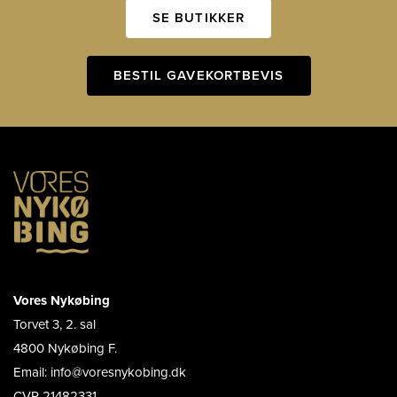
SE BUTIKKER
BESTIL GAVEKORTBEVIS
Vores Nykøbing
Torvet 3, 2. sal
4800 Nykøbing F.
Email: info@voresnykobing.dk
CVR 21482331