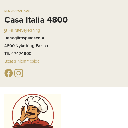
RESTAURANT/CAFÉ
Casa Italia 4800
Få rutevejledning
Banegårdspladsen 4
4800
Nykøbing Falster
Tlf. 47474800
Besøg hjemmeside