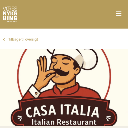
Tilbage til oversigt