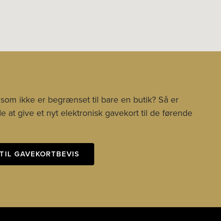
 som ikke er begrænset til bare en butik? Så er
 at give et nyt elektronisk gavekort til de førende
TIL GAVEKORTBEVIS