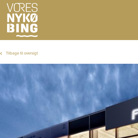
Tilbage til oversigt