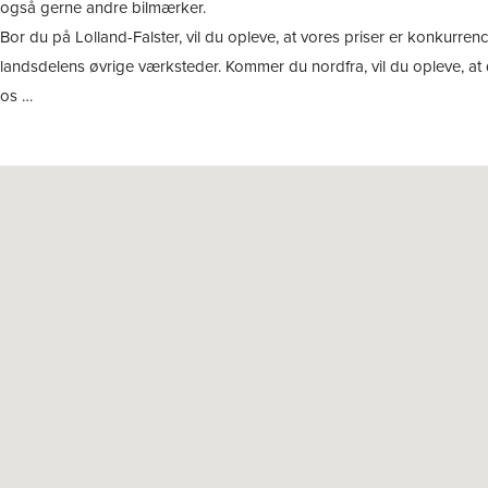
også gerne andre bilmærker.
Bor du på Lolland-Falster, vil du opleve, at vores priser er konkurr
landsdelens øvrige værksteder. Kommer du nordfra, vil du opleve, at 
os …