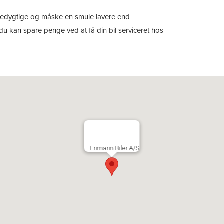
encedygtige og måske en smule lavere end
du kan spare penge ved at få din bil serviceret hos
Frimann Biler A/S