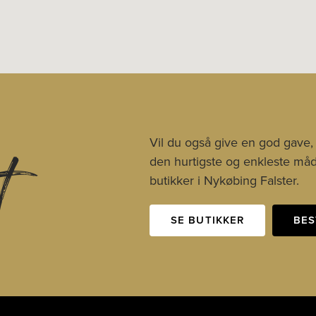
t
Vil du også give en god gave,
den hurtigste og enkleste måde
butikker i Nykøbing Falster.
SE BUTIKKER
BES