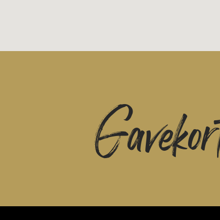
Gavekor