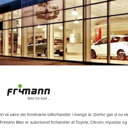
Vi vil være din foretrukne bilforhandler i mange år. Derfor gør vi os
Frimann Biler er autoriseret forhandler af Toyota, Citroën, Hyundai o