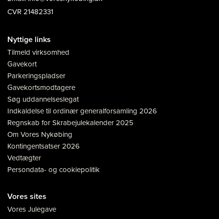
CVR 21482331
Nyttige links
Tilmeld virksomhed
Gavekort
Parkeringspladser
Gavekortsmodtagere
Søg uddannelseslegat
Indkaldelse til ordinær generalforsamling 2026
Regnskab for Skrabejulekalender 2025
Om Vores Nykøbing
Kontingentsatser 2026
Vedtægter
Persondata- og cookiepolitik
Vores sites
Vores Julegave