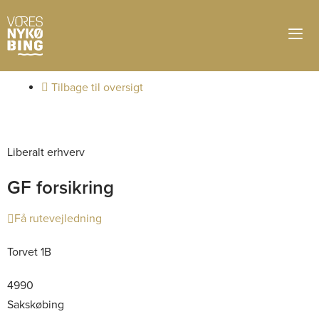
Tilbage til oversigt
Liberalt erhverv
GF forsikring
Få rutevejledning
Torvet 1B
4990
Sakskøbing