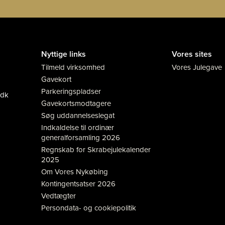
Nyttige links
Vores sites
Tilmeld virksomhed
Vores Julegave
Gavekort
Parkeringspladser
.dk
Gavekortsmodtagere
Søg uddannelseslegat
Indkaldelse til ordinær
generalforsamling 2026
Regnskab for Skrabejulekalender
2025
Om Vores Nykøbing
Kontingentsatser 2026
Vedtægter
Persondata- og cookiepolitik