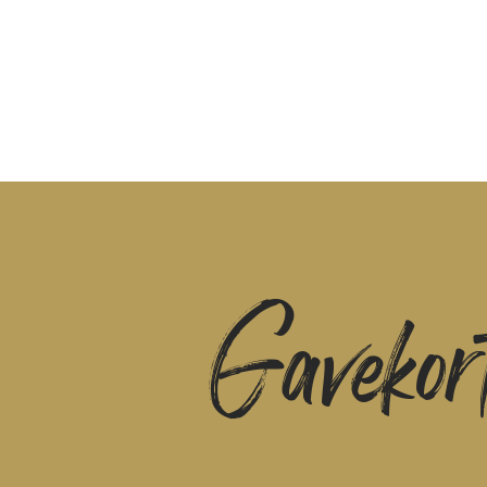
Gavekor