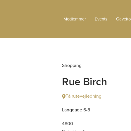
Medlemmer
Events
Gaveko
Shopping
Rue Birch
Få rutevejledning
Langgade 6-8
4800