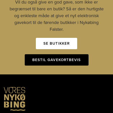
Vil du også give en god gave, som ikke er
begrænset til bare en butik? Så er den hurtigste
og enkleste måde at give et nyt elektronisk
gavekort til de førende butikker i Nykøbing
Falster.
SE BUTIKKER
BESTIL GAVEKORTBEVIS