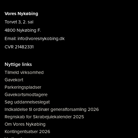
Vores Nykøbing
Torvet 3, 2. sal
4800 Nykøbing F.
Email: info@voresnykobing.dk
CVR 21482331
Nyttige links
Tilmeld virksomhed
Gavekort
Parkeringspladser
Gavekortsmodtagere
Søg uddannelseslegat
Indkaldelse til ordinær generalforsamling 2026
Regnskab for Skrabejulekalender 2025
Om Vores Nykøbing
Kontingentsatser 2026