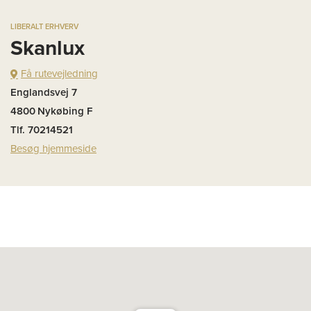
LIBERALT ERHVERV
Skanlux
Få rutevejledning
Englandsvej 7
4800
Nykøbing F
Tlf. 70214521
Besøg hjemmeside