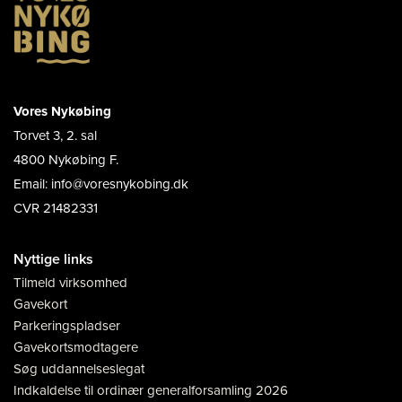
Vores Nykøbing
Torvet 3, 2. sal
4800 Nykøbing F.
Email: info@voresnykobing.dk
CVR 21482331
Nyttige links
Tilmeld virksomhed
Gavekort
Parkeringspladser
Gavekortsmodtagere
Søg uddannelseslegat
Indkaldelse til ordinær generalforsamling 2026