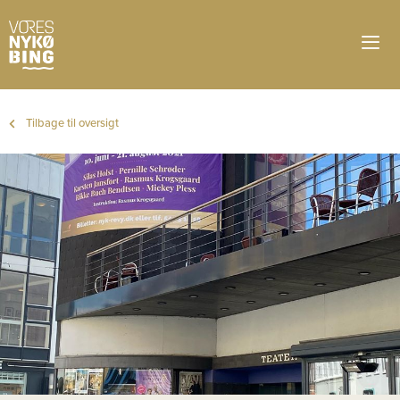
Tilbage til oversigt