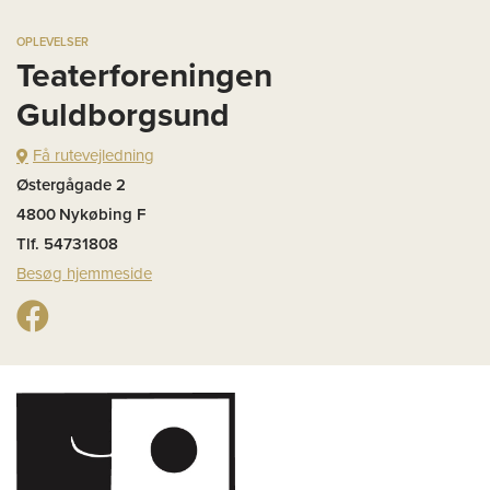
OPLEVELSER
Teaterforeningen
Guldborgsund
Få rutevejledning
Østergågade 2
4800
Nykøbing F
Tlf. 54731808
Besøg hjemmeside