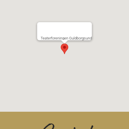
Teaterforeningen Guldborgsund