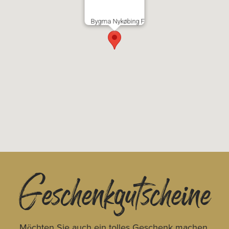
Bygma Nykøbing F
Geschenkgutscheine
Möchten Sie auch ein tolles Geschenk machen,