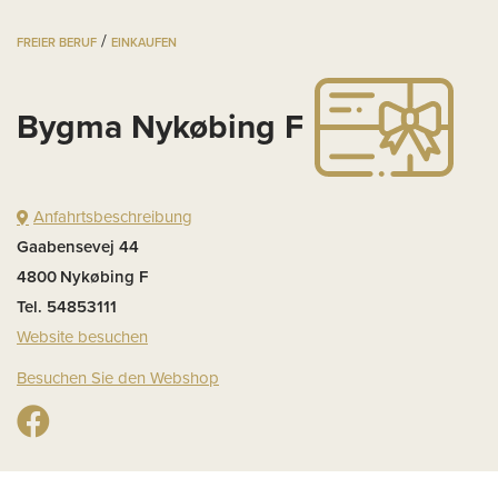
/
FREIER BERUF
EINKAUFEN
Bygma Nykøbing F
Anfahrtsbeschreibung
Gaabensevej 44
4800
Nykøbing F
Tel. 54853111
Website besuchen
Besuchen Sie den Webshop