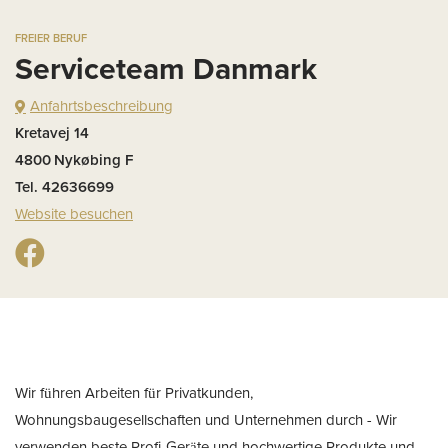
FREIER BERUF
Serviceteam Danmark
Anfahrtsbeschreibung
Kretavej 14
4800
Nykøbing F
Tel. 42636699
Website besuchen
Wir führen Arbeiten für Privatkunden,
Wohnungsbaugesellschaften und Unternehmen durch - Wir
verwenden beste Profi-Geräte und hochwertige Produkte und