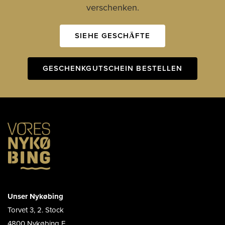
verschenken.
SIEHE GESCHÄFTE
GESCHENKGUTSCHEIN BESTELLEN
Unser Nykøbing
Torvet 3, 2. Stock
4800 Nykøbing F.