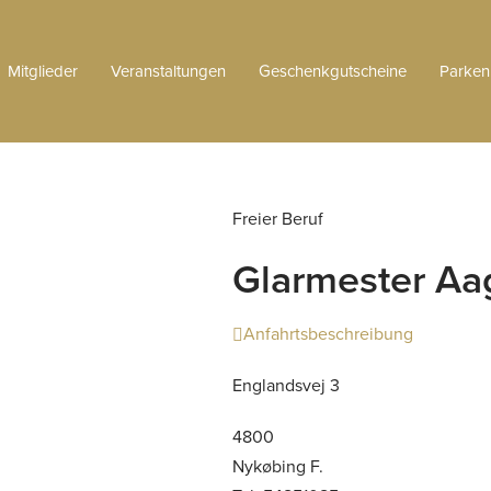
Mitglieder
Veranstaltungen
Geschenkgutscheine
Parken
Freier Beruf
Glarmester Aa
Anfahrtsbeschreibung
Englandsvej 3
4800
Nykøbing F.