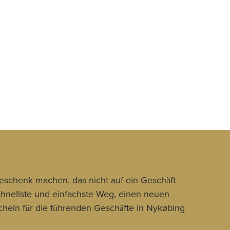
Geschenk machen, das nicht auf ein Geschäft
schnellste und einfachste Weg, einen neuen
hein für die führenden Geschäfte in Nykøbing