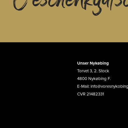
Unser Nykøbing
Torvet 3, 2. Stock
4800 Nykøbing F.
E-Mail: info@voresnykobin
CVR 21482331