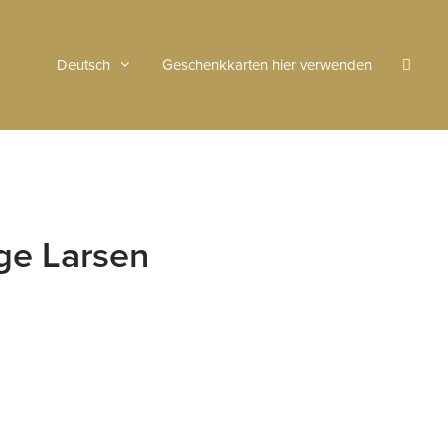
Deutsch
Geschenkkarten hier verwenden
ge Larsen