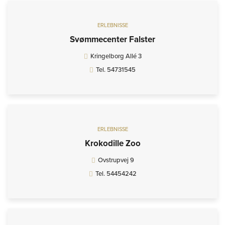
ERLEBNISSE
Svømmecenter Falster
Kringelborg Allé 3
Tel. 54731545
ERLEBNISSE
Krokodille Zoo
Ovstrupvej 9
Tel. 54454242