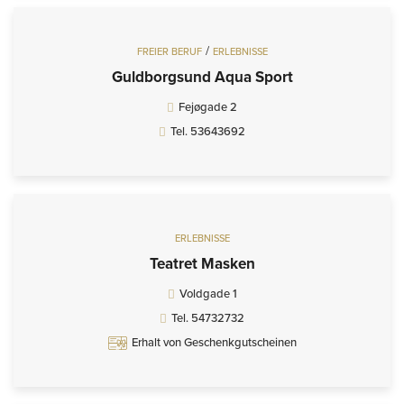
/
FREIER BERUF
ERLEBNISSE
Guldborgsund Aqua Sport
Fejøgade 2
Tel. 53643692
ERLEBNISSE
Teatret Masken
Voldgade 1
Tel. 54732732
Erhalt von Geschenkgutscheinen