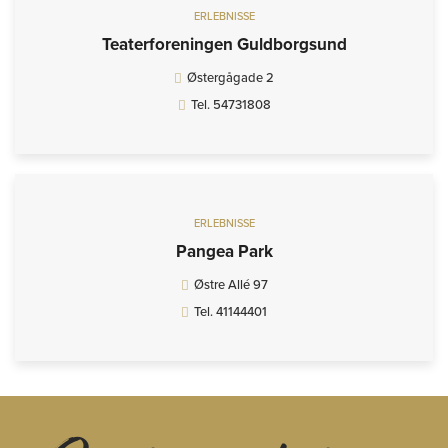
ERLEBNISSE
Teaterforeningen Guldborgsund
Østergågade 2
Tel. 54731808
ERLEBNISSE
Pangea Park
Østre Allé 97
Tel. 41144401