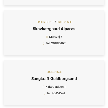
/
FREIER BERUF
ERLEBNISSE
Skovkærgaard Alpacas
Skovvej 7
Tel. 29885197
ERLEBNISSE
Sangkraft Guldborgsund
Kirkepladsen 1
Tel. 40414541