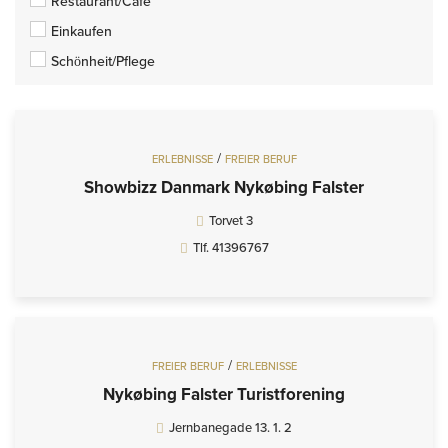
Restaurant/Café
Einkaufen
Schönheit/Pflege
/
ERLEBNISSE
FREIER BERUF
Showbizz Danmark Nykøbing Falster
Torvet 3
Tlf. 41396767
/
FREIER BERUF
ERLEBNISSE
Nykøbing Falster Turistforening
Jernbanegade 13. 1. 2