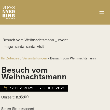
Ihr Zuhause
/
Veranstaltungen
/
Besuch vom Weihnachtsmann
Besuch vom
Weihnachtsmann
17 DEZ. 2021
- 3. DEZ. 2021
- 16:00
Uhrzeit: 15:00
Seien Sie gespannt!