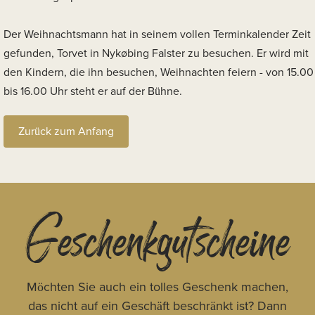
Der Weihnachtsmann hat in seinem vollen Terminkalender Zeit
gefunden, Torvet in Nykøbing Falster zu besuchen. Er wird mit
den Kindern, die ihn besuchen, Weihnachten feiern - von 15.00
bis 16.00 Uhr steht er auf der Bühne.
Zurück zum Anfang
Geschenkgutscheine
Möchten Sie auch ein tolles Geschenk machen,
das nicht auf ein Geschäft beschränkt ist? Dann