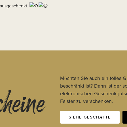
 ausgeschenkt.
cheine
Möchten Sie auch ein tolles 
beschränkt ist? Dann ist der 
elektronischen Geschenkgutsc
Falster zu verschenken.
SIEHE GESCHÄFTE