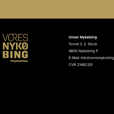
Unser Nykøbing
Torvet 3, 2. Stock
4800 Nykøbing F.
E-Mail: info@voresnykobin
CVR 21482331