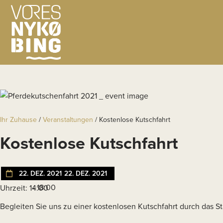
Ihr Zuhause
/
Veranstaltungen
/
Kostenlose Kutschfahrt
Kostenlose Kutschfahrt
22. DEZ. 2021
22. DEZ. 2021
- 18:00
Uhrzeit: 14:00
Begleiten Sie uns zu einer kostenlosen Kutschfahrt durch das St