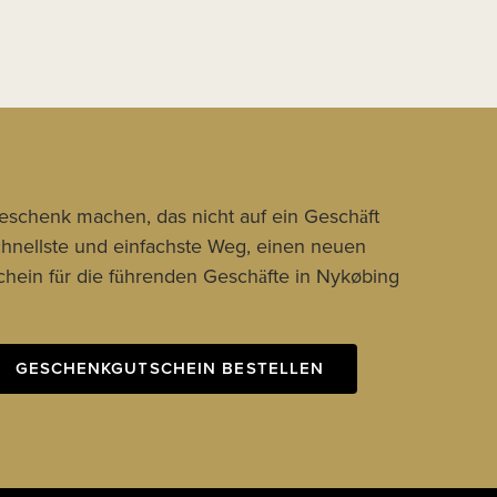
Geschenk machen, das nicht auf ein Geschäft
schnellste und einfachste Weg, einen neuen
hein für die führenden Geschäfte in Nykøbing
GESCHENKGUTSCHEIN BESTELLEN