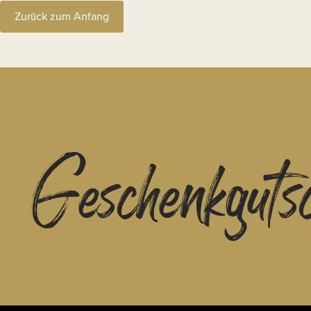
Zurück zum Anfang
Geschenkguts