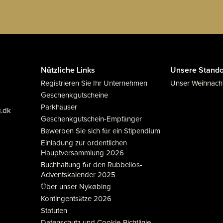
Nützliche Links
Unsere Stando
Registrieren Sie Ihr Unternehmen
Unser Weihnach
Geschenkgutscheine
Parkhäuser
g.dk
Geschenkgutschein-Empfänger
Bewerben Sie sich für ein Stipendium
Einladung zur ordentlichen
Hauptversammlung 2026
Buchhaltung für den Rubbellos-
Adventskalender 2025
Über unser Nykøbing
Kontingentsätze 2026
Statuten
Datenschutz und Cookie-Richtlinie