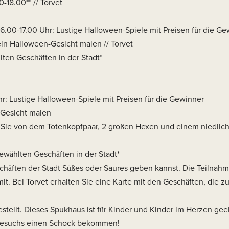
-18.00** // Torvet
6.00-17.00 Uhr: Lustige Halloween-Spiele mit Preisen für die Gew
ein Halloween-Gesicht malen // Torvet
lten Geschäften in der Stadt*
hr: Lustige Halloween-Spiele mit Preisen für die Gewinner
-Gesicht malen
n Sie von dem Totenkopfpaar, 2 großen Hexen und einem niedlic
ewählten Geschäften in der Stadt*
schäften der Stadt Süßes oder Saures geben kannst. Die Teilnahme
it. Bei Torvet erhalten Sie eine Karte mit den Geschäften, die 
stellt. Dieses Spukhaus ist für Kinder und Kinder im Herzen gee
 Besuchs einen Schock bekommen!