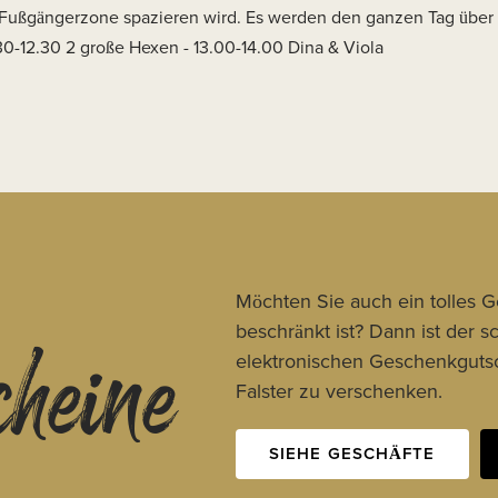
e Fußgängerzone spazieren wird. Es werden den ganzen Tag über
.30-12.30 2 große Hexen - 13.00-14.00 Dina & Viola
cheine
Möchten Sie auch ein tolles 
beschränkt ist? Dann ist der 
elektronischen Geschenkgutsc
Falster zu verschenken.
SIEHE GESCHÄFTE