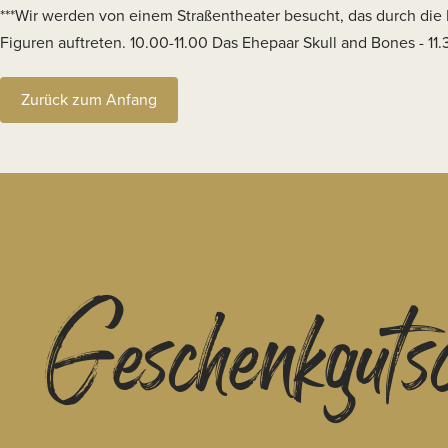
***Wir werden von einem Straßentheater besucht, das durch di
Figuren auftreten. 10.00-11.00 Das Ehepaar Skull and Bones - 11
Zurück zum Anfang
Geschenkguts