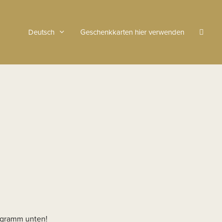
Deutsch
Geschenkkarten hier verwenden
rogramm unten!