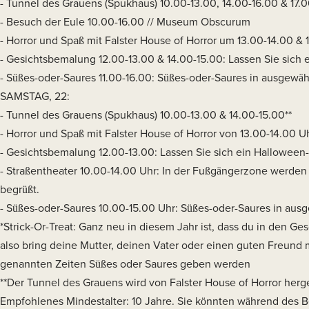
- Tunnel des Grauens (Spukhaus) 10.00-13.00, 14.00-16.00 & 17.00
- Besuch der Eule 10.00-16.00 // Museum Obscurum
- Horror und Spaß mit Falster House of Horror um 13.00-14.00 & 1
- Gesichtsbemalung 12.00-13.00 & 14.00-15.00: Lassen Sie sich 
- Süßes-oder-Saures 11.00-16.00: Süßes-oder-Saures in ausgewäh
SAMSTAG, 22:
- Tunnel des Grauens (Spukhaus) 10.00-13.00 & 14.00-15.00**
- Horror und Spaß mit Falster House of Horror von 13.00-14.00 U
- Gesichtsbemalung 12.00-13.00: Lassen Sie sich ein Halloween
- Straßentheater 10.00-14.00 Uhr: In der Fußgängerzone werde
begrüßt.
- Süßes-oder-Saures 10.00-15.00 Uhr: Süßes-oder-Saures in ausg
*Strick-Or-Treat: Ganz neu in diesem Jahr ist, dass du in den Ge
also bring deine Mutter, deinen Vater oder einen guten Freund m
genannten Zeiten Süßes oder Saures geben werden
**Der Tunnel des Grauens wird von Falster House of Horror herge
Empfohlenes Mindestalter: 10 Jahre. Sie könnten während des