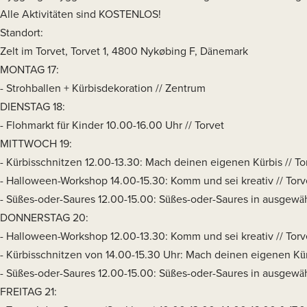
Alle Aktivitäten sind KOSTENLOS!
Standort:
Zelt im Torvet, Torvet 1, 4800 Nykøbing F, Dänemark
MONTAG 17:
- Strohballen + Kürbisdekoration // Zentrum
DIENSTAG 18:
- Flohmarkt für Kinder 10.00-16.00 Uhr // Torvet
MITTWOCH 19:
- Kürbisschnitzen 12.00-13.30: Mach deinen eigenen Kürbis // To
- Halloween-Workshop 14.00-15.30: Komm und sei kreativ // Torv
- Süßes-oder-Saures 12.00-15.00: Süßes-oder-Saures in ausgewäh
DONNERSTAG 20:
- Halloween-Workshop 12.00-13.30: Komm und sei kreativ // Torv
- Kürbisschnitzen von 14.00-15.30 Uhr: Mach deinen eigenen Kürb
- Süßes-oder-Saures 12.00-15.00: Süßes-oder-Saures in ausgewäh
FREITAG 21: