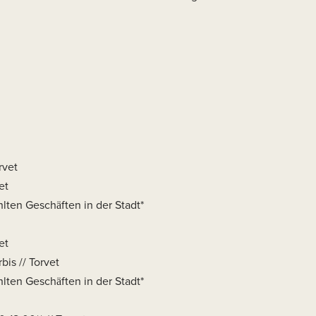
rvet
et
lten Geschäften in der Stadt*
et
is // Torvet
lten Geschäften in der Stadt*