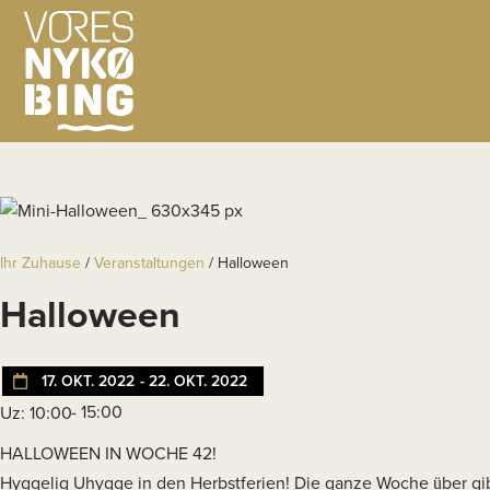
Ihr Zuhause
/
Veranstaltungen
/
Halloween
Halloween
17. OKT. 2022
- 22. OKT. 2022
- 15:00
Uz: 10:00
HALLOWEEN IN WOCHE 42!
Hyggelig Uhygge in den Herbstferien! Die ganze Woche über gibt