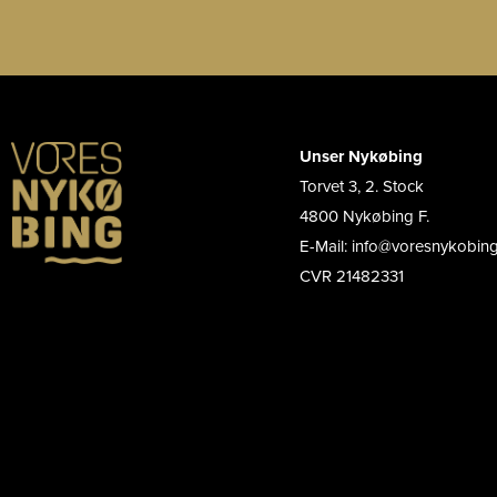
Unser Nykøbing
Torvet 3, 2. Stock
4800 Nykøbing F.
E-Mail: info@voresnykobin
CVR 21482331