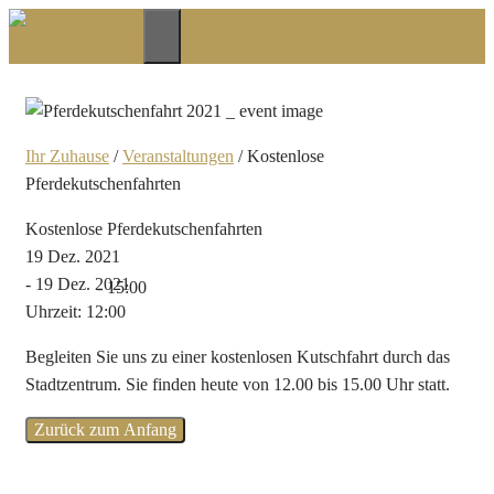
Zum
Inhalt
Menü
springen
Ihr Zuhause
/
Veranstaltungen
/
Kostenlose
Pferdekutschenfahrten
Kostenlose Pferdekutschenfahrten
19 Dez. 2021
- 19 Dez. 2021
- 15:00
Uhrzeit: 12:00
Begleiten Sie uns zu einer kostenlosen Kutschfahrt durch das
Stadtzentrum. Sie finden heute von 12.00 bis 15.00 Uhr statt.
Zurück zum Anfang