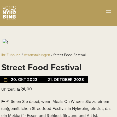
Ihr Zuhause
/
Veranstaltungen
/
Street Food Festival
Street Food Festival
20. OKT 2023
- 21. OKTOBER 2023
- 20:00
Uhrzeit: 12:00
Seien Sie dabei, wenn Meals On Wheels Sie zu einem
(un)gemütlichen Streetfood-Festival in Nykøbing einlädt, das
ein Mekka für Essen und Rohkost für Jung und Alt ist.