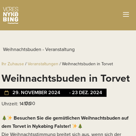
Ihr Zuhause
/
Veranstaltungen
/
Weihnachtsbuden in Torvet
Weihnachtsbuden in Torvet
29. NOVEMBER 2024
- 23 DEZ. 2024
- 17:00
Uhrzeit: 14:00
Besuchen Sie die gemütlichen Weihnachtsbuden auf
dem Torvet in Nykøbing Falster!
Die Weihnachtsstimmung breitet sich aus, wenn sich der