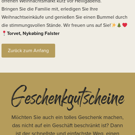
offenen Weihnachtsmarkt kurz vor Heiligabend.
Bringen Sie die Familie mit, erledigen Sie Ihre
Weihnachtseinkäufe und genießen Sie einen Bummel durch
die stimmungsvollen Stände. Wir freuen uns auf Sie!
Torvet, Nykøbing Falster
Zurück zum Anfang
Geschenkgutscheine
Möchten Sie auch ein tolles Geschenk machen,
das nicht auf ein Geschäft beschränkt ist? Dann
ist der schnellste und einfachste Weg, einen