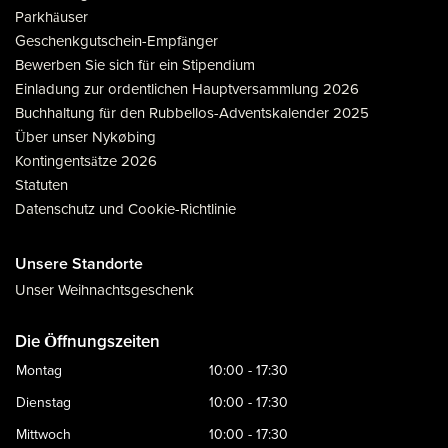
Parkhäuser
Geschenkgutschein-Empfänger
Bewerben Sie sich für ein Stipendium
Einladung zur ordentlichen Hauptversammlung 2026
Buchhaltung für den Rubbellos-Adventskalender 2025
Über unser Nykøbing
Kontingentsätze 2026
Statuten
Datenschutz und Cookie-Richtlinie
Unsere Standorte
Unser Weihnachtsgeschenk
Die Öffnungszeiten
Montag
10:00 - 17:30
Dienstag
10:00 - 17:30
Mittwoch
10:00 - 17:30