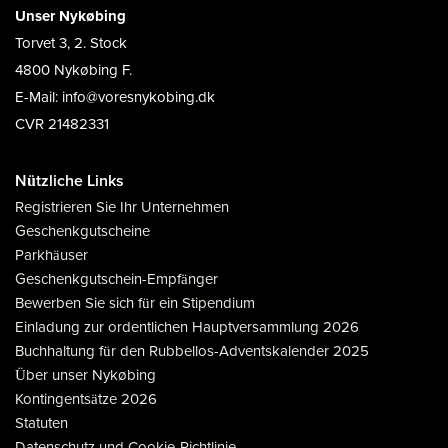
Unser Nykøbing
Torvet 3, 2. Stock
4800 Nykøbing F.
E-Mail: info@voresnykobing.dk
CVR 21482331
Nützliche Links
Registrieren Sie Ihr Unternehmen
Geschenkgutscheine
Parkhäuser
Geschenkgutschein-Empfänger
Bewerben Sie sich für ein Stipendium
Einladung zur ordentlichen Hauptversammlung 2026
Buchhaltung für den Rubbellos-Adventskalender 2025
Über unser Nykøbing
Kontingentsätze 2026
Statuten
Datenschutz und Cookie-Richtlinie