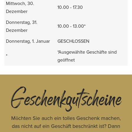
Mittwoch, 30.
10.00 - 17.30
Dezember
Donnerstag, 31.
10.00 - 13.00*
Dezember
Donnerstag, 1. Januar
GESCHLOSSEN
*Ausgewählte Geschäfte sind
*
geöffnet
Geschenkgutscheine
Möchten Sie auch ein tolles Geschenk machen,
das nicht auf ein Geschäft beschränkt ist? Dann