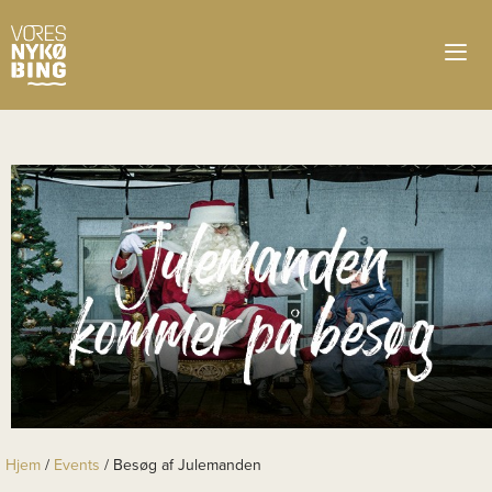
Hjem
/
Events
/
Besøg af Julemanden