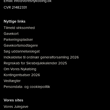
Email: info@voresnykobing.dk
CVR 21482331
Nyttige links
Tilmeld virksomhed
Gavekort
Parkeringspladser
Gavekortsmodtagere
Søg uddannelseslegat
Indkaldelse til ordinær generalforsamling 2026
Regnskab for Skrabejulekalender 2025
Om Vores Nykøbing
Kontingentsatser 2026
Vedtægter
Persondata- og cookiepolitik
Vores sites
Vores Julegave