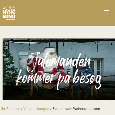
Ihr Zuhause
/
Veranstaltungen
/
Besuch vom Weihnachtsmann