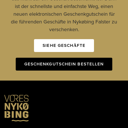
ist der schnellste und einfachste Weg, einen
neuen elektronischen Geschenkgutschein für
die führenden Geschäfte in Nykøbing Falster zu
verschenken.
SIEHE GESCHÄFTE
GESCHENKGUTSCHEIN BESTELLEN