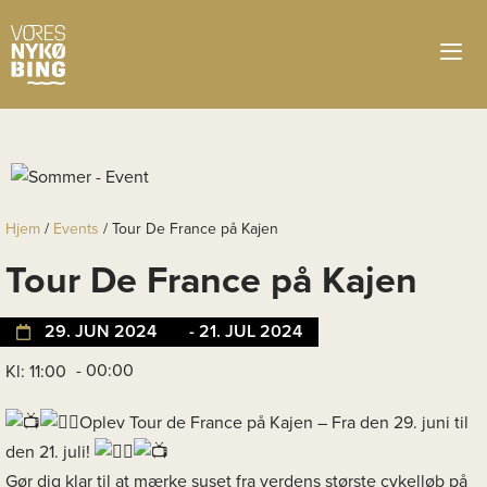
Hjem
/
Events
/
Tour De France på Kajen
Tour De France på Kajen
29. JUN 2024
- 21. JUL 2024
- 00:00
Kl: 11:00
Oplev Tour de France på Kajen – Fra den 29. juni til
den 21. juli!
Gør dig klar til at mærke suset fra verdens største cykelløb på