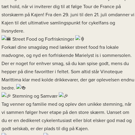
tæt hold, når vi inviterer dig til at følge Tour de France på
storskærm på Kajen! Fra den 29. juni til den 21. juli omdanner vi
Kajen til det ultimative samlingspunkt for cykelfans og
livsnydere.
Street Food og Forfriskninger
Forkæl dine smagsløg med lækker street food fra lokale
madvogne, og nyd en forfriskende Marielyst is i sommersolen.
Der er noget for enhver smag, så du kan spise godt, mens du
hepper på dine favoritter i feltet. Som altid står Vinoteque
Marittima klar med kolde drikkevarer, der gør oplevelsen endnu
bedre.
Stemning og Samvær
Tag venner og familie med og oplev den unikke stemning, når
vi sammen følger hver etape på den store skærm. Uanset om
du er en dedikeret cykelentusiast eller blot elsker god mad og
godt selskab, er der plads til dig på Kajen.