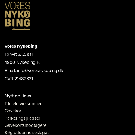
Vores Nykøbing
Torvet 3, 2. sal
4800 Nykøbing F.
Email: info@voresnykobing.dk
CVR 21482331
Nyttige links
Tilmeld virksomhed
Gavekort
Parkeringspladser
Gavekortsmodtagere
Søg uddannelseslegat