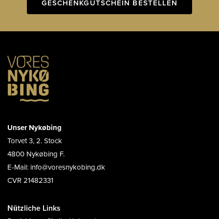
GESCHENKGUTSCHEIN BESTELLEN
Unser Nykøbing
Torvet 3, 2. Stock
4800 Nykøbing F.
E-Mail: info@voresnykobing.dk
CVR 21482331
Nützliche Links