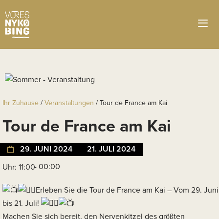
Ihr Zuhause
/
Veranstaltungen
/
Tour de France am Kai
Tour de France am Kai
29. JUNI 2024
21. JULI 2024
- 00:00
Uhr: 11:00
Erleben Sie die Tour de France am Kai – Vom 29. Juni
bis 21. Juli!
Machen Sie sich bereit, den Nervenkitzel des größten