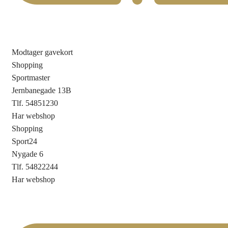
Modtager gavekort
Shopping
Sportmaster
Jernbanegade 13B
Tlf. 54851230
Har webshop
Shopping
Sport24
Nygade 6
Tlf. 54822244
Har webshop