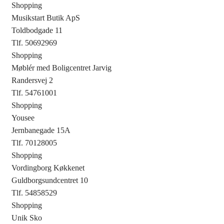
Shopping
Musikstart Butik ApS
Toldbodgade 11
Tlf. 50692969
Shopping
Møblér med Boligcentret Jarvig
Randersvej 2
Tlf. 54761001
Shopping
Yousee
Jernbanegade 15A
Tlf. 70128005
Shopping
Vordingborg Køkkenet
Guldborgsundcentret 10
Tlf. 54858529
Shopping
Unik Sko