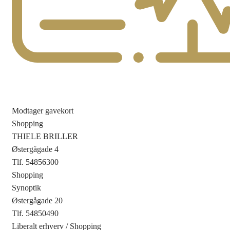
Modtager gavekort
Shopping
THIELE BRILLER
Østergågade 4
Tlf. 54856300
Shopping
Synoptik
Østergågade 20
Tlf. 54850490
Liberalt erhverv
/
Shopping