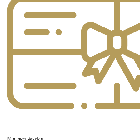
Modtager gavekort