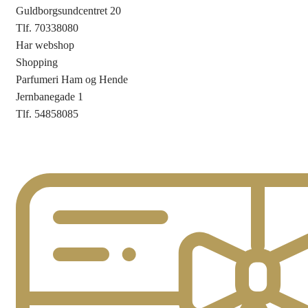
Guldborgsundcentret 20
Tlf. 70338080
Har webshop
Shopping
Parfumeri Ham og Hende
Jernbanegade 1
Tlf. 54858085