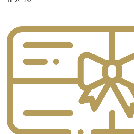
Tlf. 28112435