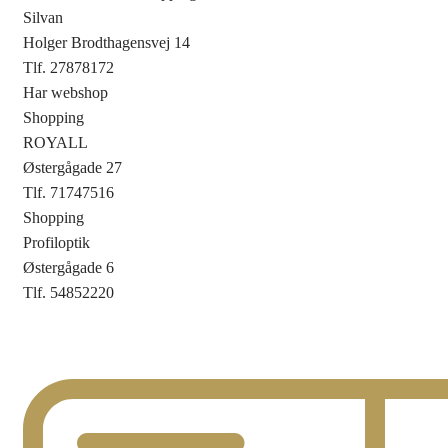
Silvan
Holger Brodthagensvej 14
Tlf. 27878172
Har webshop
Shopping
ROYALL
Østergågade 27
Tlf. 71747516
Shopping
Profiloptik
Østergågade 6
Tlf. 54852220