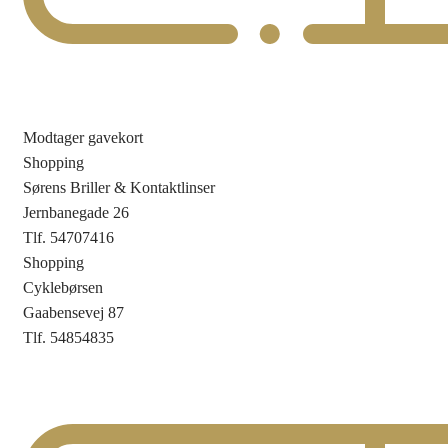
Modtager gavekort
Shopping
Sørens Briller & Kontaktlinser
Jernbanegade 26
Tlf. 54707416
Shopping
Cyklebørsen
Gaabensevej 87
Tlf. 54854835