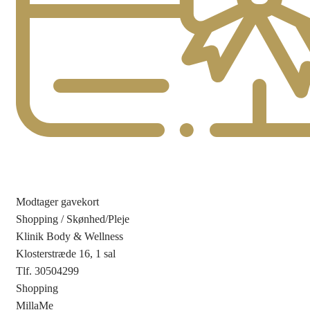
Modtager gavekort
Shopping
/
Skønhed/Pleje
Klinik Body & Wellness
Klosterstræde 16, 1 sal
Tlf. 30504299
Shopping
MillaMe