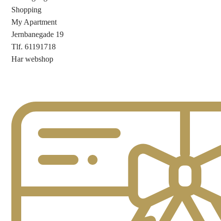
Shopping
My Apartment
Jernbanegade 19
Tlf. 61191718
Har webshop