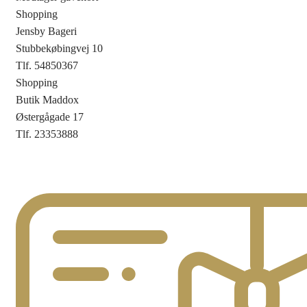
Shopping
Jensby Bageri
Stubbekøbingvej 10
Tlf. 54850367
Shopping
Butik Maddox
Østergågade 17
Tlf. 23353888