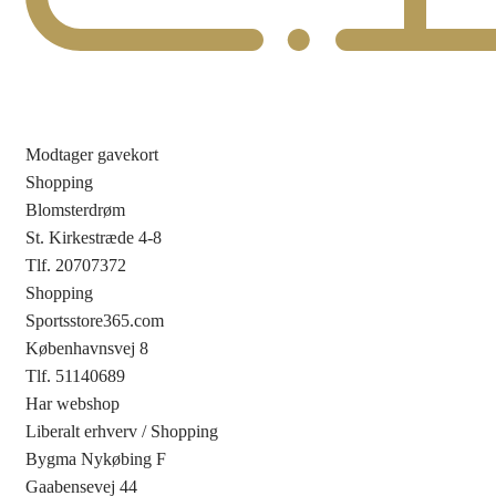
Modtager gavekort
Shopping
Blomsterdrøm
St. Kirkestræde 4-8
Tlf. 20707372
Shopping
Sportsstore365.com
Københavnsvej 8
Tlf. 51140689
Har webshop
Liberalt erhverv
/
Shopping
Bygma Nykøbing F
Gaabensevej 44