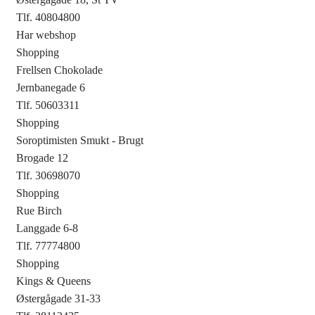
Tlf. 40804800
Har webshop
Shopping
Frellsen Chokolade
Jernbanegade 6
Tlf. 50603311
Shopping
Soroptimisten Smukt - Brugt
Brogade 12
Tlf. 30698070
Shopping
Rue Birch
Langgade 6-8
Tlf. 77774800
Shopping
Kings & Queens
Østergågade 31-33