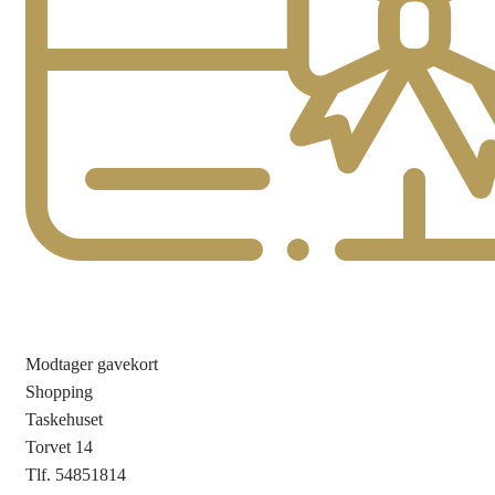
Modtager gavekort
Shopping
Taskehuset
Torvet 14
Tlf. 54851814