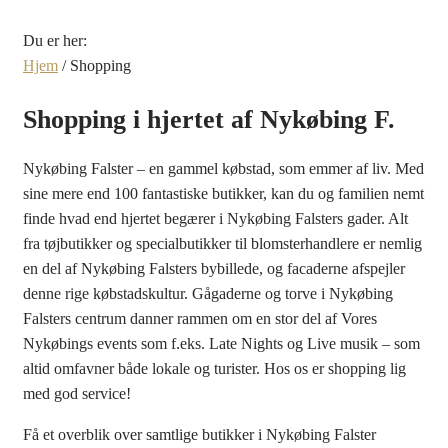
Du er her:
Hjem
/
Shopping
Shopping i hjertet af Nykøbing F.
Nykøbing Falster – en gammel købstad, som emmer af liv. Med
sine mere end 100 fantastiske butikker, kan du og familien nemt
finde hvad end hjertet begærer i Nykøbing Falsters gader. Alt
fra tøjbutikker og specialbutikker til blomsterhandlere er nemlig
en del af Nykøbing Falsters bybillede, og facaderne afspejler
denne rige købstadskultur. Gågaderne og torve i Nykøbing
Falsters centrum danner rammen om en stor del af Vores
Nykøbings events som f.eks. Late Nights og Live musik – som
altid omfavner både lokale og turister. Hos os er shopping lig
med god service!
Få et overblik over samtlige butikker i Nykøbing Falster