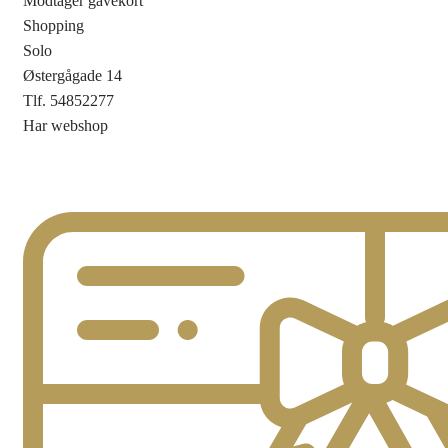
Modtager gavekort
Shopping
Solo
Østergågade 14
Tlf. 54852277
Har webshop