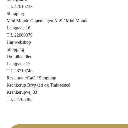
Tlf. 42616238
Shopping
Mini Monde Copenhagen ApS / Mini Monde
Langgade 16
Tlf. 22660379
Har webshop
Shopping
Din ølhandler
Langgade 15
Tlf. 28710748
Restaurant/Café
/
Shopping
Krenkerup Bryggeri og Traktørsted
Krenkerupvej 33
Tlf. 54705485