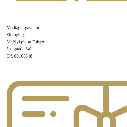
Modtager gavekort
Shopping
Mr Nykøbing Falster
Langgade 6-8
Tlf. 60168048