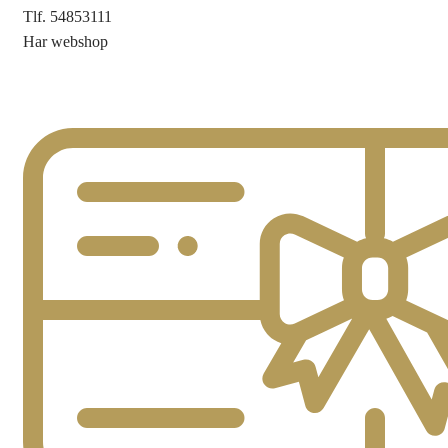
Tlf. 54853111
Har webshop