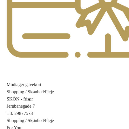
Modtager gavekort
Shopping
/
Skønhed/Pleje
SKÖN - frisør
Jernbanegade 7
Tlf. 29877573
Shopping
/
Skønhed/Pleje
For You