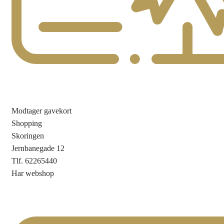
Modtager gavekort
Shopping
Skoringen
Jernbanegade 12
Tlf. 62265440
Har webshop