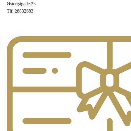
Østergågade 23
Tlf. 28832683