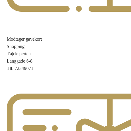
Modtager gavekort
Shopping
Tøjeksperten
Langgade 6-8
Tlf. 72349071