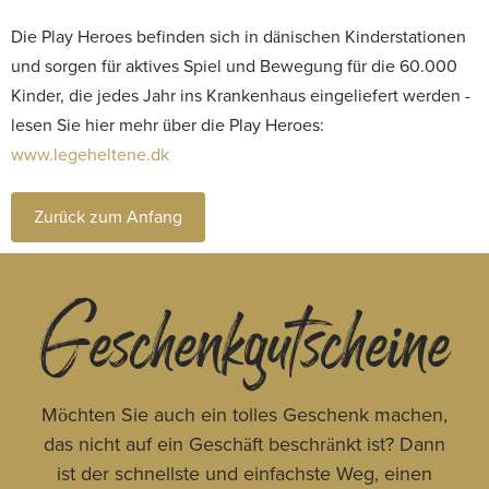
Die Play Heroes befinden sich in dänischen Kinderstationen
und sorgen für aktives Spiel und Bewegung für die 60.000
Kinder, die jedes Jahr ins Krankenhaus eingeliefert werden -
lesen Sie hier mehr über die Play Heroes:
www.legeheltene.dk
Zurück zum Anfang
Geschenkgutscheine
Möchten Sie auch ein tolles Geschenk machen,
das nicht auf ein Geschäft beschränkt ist? Dann
ist der schnellste und einfachste Weg, einen